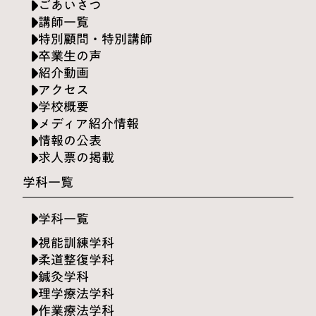
ごあいさつ
講師一覧
特別顧問・特別講師
卒業生の声
紹介動画
アクセス
学校概要
メディア紹介情報
情報の公表
求人票の掲載
学科一覧
学科一覧
視能訓練学科
柔道整復学科
鍼灸学科
理学療法学科
作業療法学科