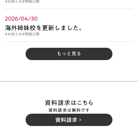
#お知らせ
#情報公開
2026/04/30
海外姉妹校を更新しました。
#お知らせ
#情報公開
もっと見る
資料請求はこちら
資料請求は無料です
資料請求
keyboard_arrow_right