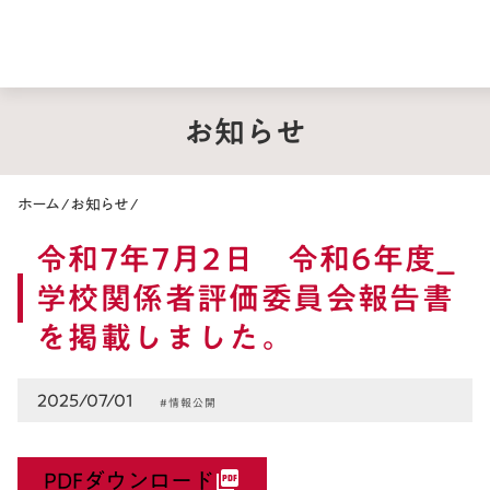
お知らせ
ホーム
/
お知らせ
/
令和7年7月2日 令和6年度_
学校関係者評価委員会報告書
を掲載しました。
2025/07/01
#情報公開
PDFダウンロード
picture_as_pdf