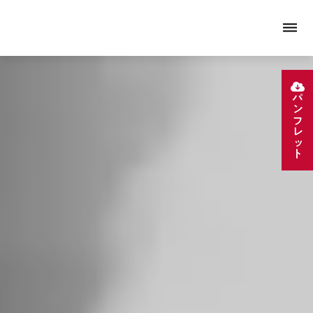
dehaze
パンフレット