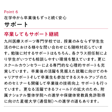
Point ６
在学中から卒業後もずっと続く安心
サポート
卒業してもサポート継続
九州医療スポーツ専門学校では、授業のみならず学生生
活の中における様々な問い合わせにも随時対応していま
す。勉強に対するサポートはもちろん、各クラス担任制によ
り学生がいつでも相談しやすい環境を整えています。更に
スクールカウンセラーによる専門的な心理的サポートも充
実しています。 卒業後の活躍を見据えた就職に向けてのキ
ャリアサポートそして卒業生も参加できるスキルアップのた
めのセミナーも開催して卒業後の技術向上 サポートも行っ
ています。 更なる活躍できるフィールドの拡大のため、附
属ナショナル整体学院への進学や保健体育教員免許取得
に向けた星槎大学（通信制）への進学の道もあります。