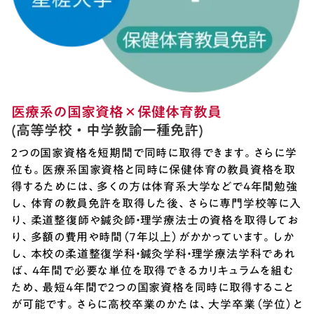
医療系の国家資格×保健体育教員
(高等学校・中学教諭一種免許)
2つの国家資格を短期間で同時に取得できます。さらに学
位も。医療系国家資格と同時に保健体育の教員資格を取
得するためには、多くの方は体育系大学などで4年間勉強
し、体育の教員免許を取得した後、さらに専門学校等に入
り、柔道整復師や鍼灸師・理学療法士の資格を取得してお
り、多額の費用や時間（７年以上）がかかっています。しか
し、本校の柔道整復学科・鍼灸学科・理学療法学科であれ
ば、4年間で必要な単位を取得できるカリキュラムを組む
ため、最短4年間で2つの国家資格を同時に取得すること
が可能です。さらに高校卒業のかたは、大学卒業（学位）と