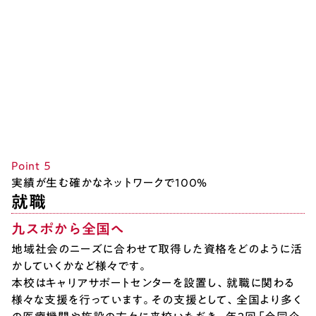
Point ５
実績が生む確かなネットワークで100％
就職
九スポから全国へ
地域社会のニーズに合わせて取得した資格をどのように活
かしていくかなど様々です。
本校はキャリアサポートセンターを設置し、就職に関わる
様々な支援を行っています。その支援として、全国より多く