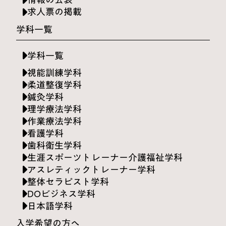
求人票の掲載
学科一覧
学科一覧
視能訓練学科
柔道整復学科
鍼灸学科
理学療法学科
作業療法学科
看護学科
歯科衛生学科
生涯スポーツトレーナー介護福祉学科
アスレティックトレーナー学科
整体セラピスト学科
DOビジネス学科
日本語学科
入学希望の方へ