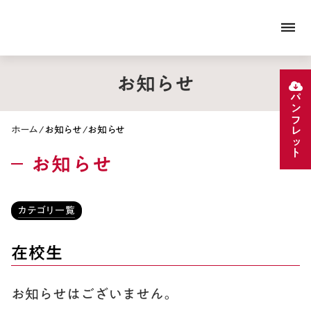
dehaze
お知らせ
パンフレット
ホーム
/
お知らせ
/
お知らせ
お知らせ
カテゴリ一覧
在校生
お知らせはございません。