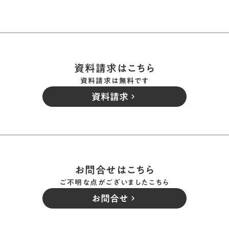
資料請求はこちら
資料請求は無料です
資料請求
keyboard_arrow_right
お問合せはこちら
ご不明な点がございましたこちら
お問合せ
keyboard_arrow_right