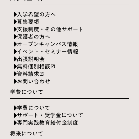
入学希望の方へ
募集要項
支援制度・その他サポート
保護者の方へ
オープンキャンパス情報
イベント・セミナー情報
出張説明会
無料個別相談
launch
資料請求
launch
お問い合わせ
学費について
学費について
サポート・奨学金について
専門実践教育給付金制度
将来について