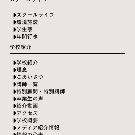
スクールライフ
環境施設
学生寮
年間行事
学校紹介
学校紹介
理念
ごあいさつ
講師一覧
特別顧問・特別講師
卒業生の声
紹介動画
アクセス
学校概要
メディア紹介情報
情報の公表