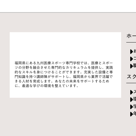
ホ
福岡県にある九州医療スポーツ専門学校では、医療とスポー
ツの分野を融合させた専門的なカリキュラムを提供し、実践
的なスキルを身につけることができます。充実した設備と専
ス
門知識を持つ講師陣がサポートし、福岡県から業界で活躍で
きる人材を育成します。あなたの未来をサポートするため
に、最適な学びの環境を整えています。