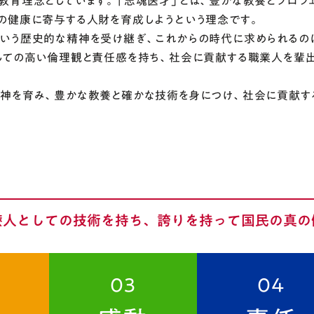
教育理念としています。「志魂医才」とは、豊かな教養とプロフ
の健康に寄与する人財を育成しようという理念です。
という歴史的な精神を受け継ぎ、これからの時代に求められるの
しての高い倫理観と責任感を持ち、社会に貢献する職業人を輩出
精神を育み、豊かな教養と確かな技術を身につけ、社会に貢献す
療人としての技術を持ち、誇りを持って国民の真の
03
04