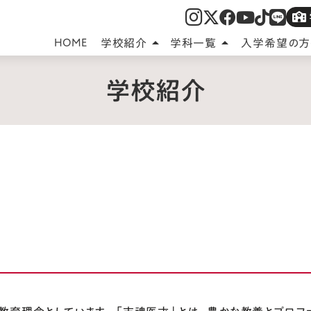
HOME
学校紹介
学科一覧
入学希望の方
arrow_drop_up
arrow_drop_up
学校紹介