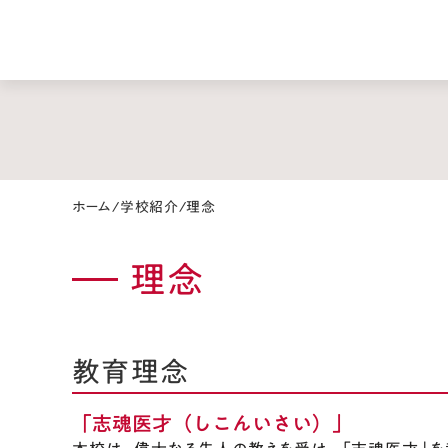
ホーム
/
学校紹介
/
理念
理念
教育理念
「志魂医才（しこんいさい）」