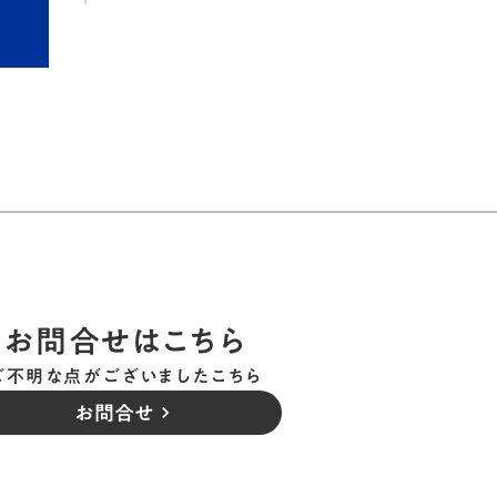
お問合せはこちら
ご不明な点がございましたこちら
お問合せ
keyboard_arrow_right