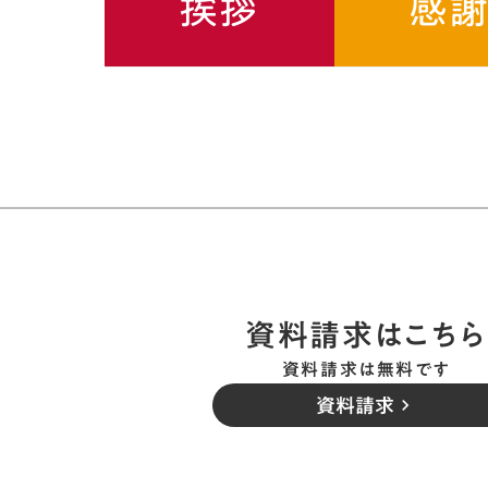
挨拶
感
資料請求はこちら
資料請求は無料です
資料請求
keyboard_arrow_right