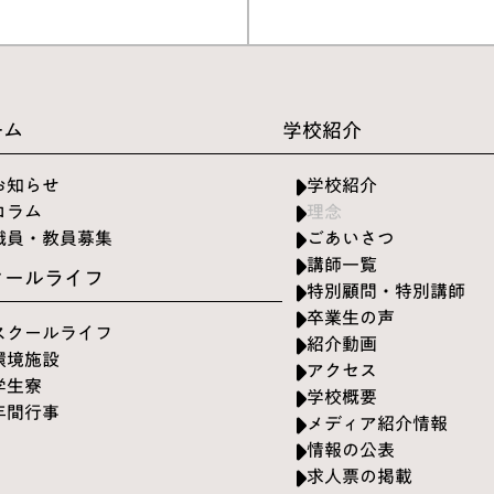
ーム
学校紹介
お知らせ
学校紹介
コラム
理念
職員・教員募集
ごあいさつ
講師一覧
クールライフ
特別顧問・特別講師
卒業生の声
スクールライフ
紹介動画
環境施設
アクセス
学生寮
学校概要
年間行事
メディア紹介情報
情報の公表
求人票の掲載