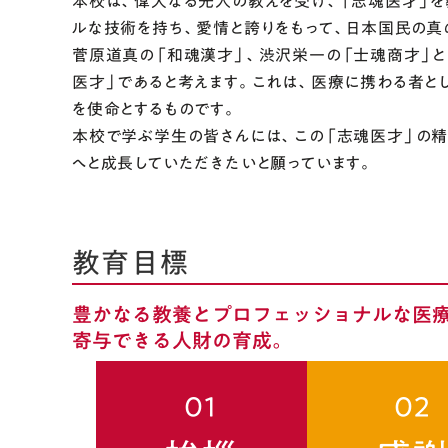
本校は、偉大なる先人の教えを受け、「志魂医才」を
ルな技術を持ち、愛情と誇りをもって、日本国民の真
菅原道真の「和魂漢才」、渋沢栄一の「士魂商才」
医才」であると考えます。これは、医療に携わる者と
を使命とするものです。
本校で学ぶ学生の皆さんには、この「志魂医才」の
へと成長していただきたいと願っています。
教育目標
豊かなる教養とプロフェッショナルな医
寄与できる人財の育成。
01
02