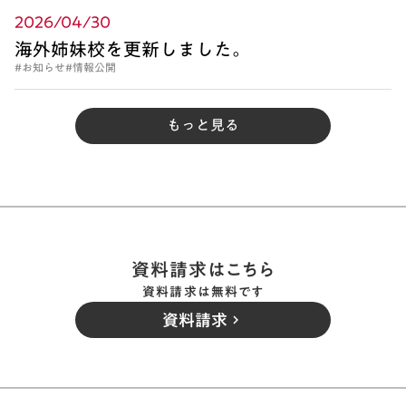
2026/04/30
海外姉妹校を更新しました。
#お知らせ
#情報公開
もっと見る
資料請求はこちら
資料請求は無料です
資料請求
keyboard_arrow_right