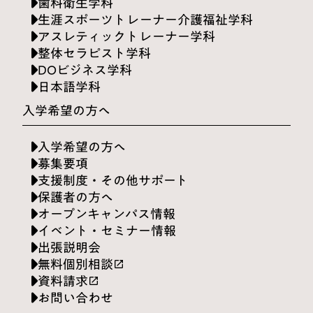
歯科衛生学科
生涯スポーツトレーナー介護福祉学科
アスレティックトレーナー学科
整体セラピスト学科
DOビジネス学科
日本語学科
入学希望の方へ
入学希望の方へ
募集要項
支援制度・その他サポート
保護者の方へ
オープンキャンパス情報
イベント・セミナー情報
出張説明会
無料個別相談
launch
資料請求
launch
お問い合わせ