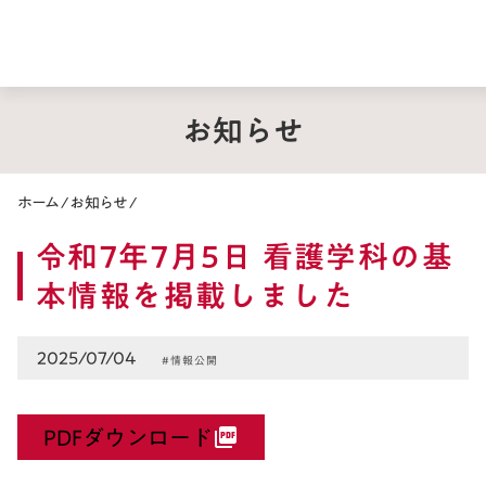
お知らせ
ホーム
/
お知らせ
/
令和7年7月5日 看護学科の基
本情報を掲載しました
2025/07/04
#情報公開
PDFダウンロード
picture_as_pdf