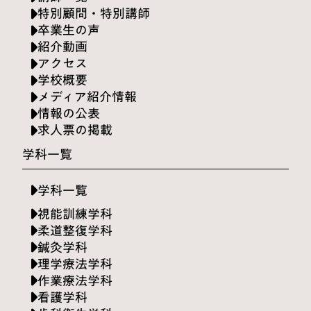
特別顧問・特別講師
卒業生の声
紹介動画
アクセス
学校概要
メディア紹介情報
情報の公表
求人票の掲載
学科一覧
学科一覧
視能訓練学科
柔道整復学科
鍼灸学科
理学療法学科
作業療法学科
看護学科