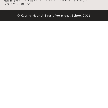
運営者情報
アクセス
当サイトについて
ソーシャルメディアポリシー
プライバシーポリシー
© Kyushu Medical Sports Vocational School 2026