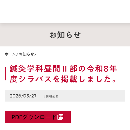
お知らせ
ホーム
/
お知らせ
/
鍼灸学科昼間Ⅱ部の令和8年
度シラバスを掲載しました。
2026/05/27
#情報公開
PDFダウンロード
picture_as_pdf