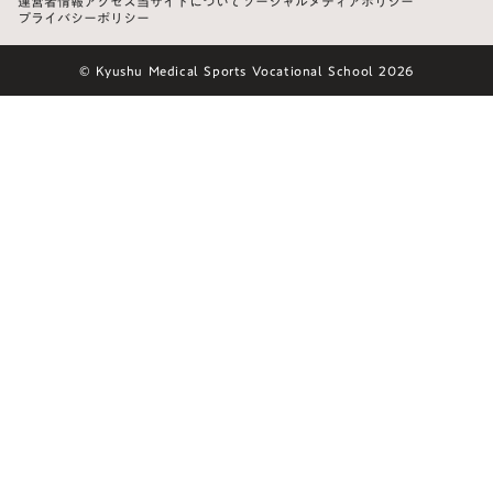
運営者情報
アクセス
当サイトについて
ソーシャルメディアポリシー
プライバシーポリシー
© Kyushu Medical Sports Vocational School 2026