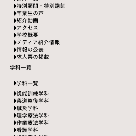
特別顧問・特別講師
卒業生の声
紹介動画
アクセス
学校概要
メディア紹介情報
情報の公表
求人票の掲載
学科一覧
学科一覧
視能訓練学科
柔道整復学科
鍼灸学科
理学療法学科
作業療法学科
看護学科