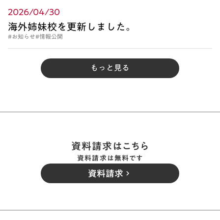
2026/04/30
海外姉妹校を更新しました。
#お知らせ
#情報公開
もっと見る
資料請求はこちら
資料請求は無料です
資料請求
keyboard_arrow_right