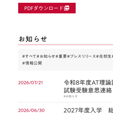
PDFダウンロード
picture_as_pdf
お知らせ
#すべて
#お知らせ
#重要
#プレスリリース
#在校生
#情報公開
令和8年度AT理
2026/07/21
試験受験意思連絡
#お知らせ
2027年度入学 
2026/06/30