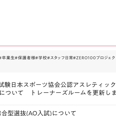
#卒業生
#保護者様
#学校
#スタッフ日常
#ZERO100プロジェク
論試験日本スポーツ協会公認アスレティック
について トレーナーズルームを更新し
総合型選抜(AO入試)について