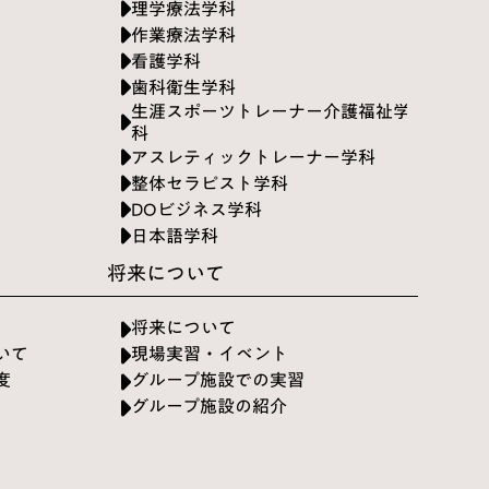
理学療法学科
作業療法学科
看護学科
歯科衛生学科
生涯スポーツトレーナー介護福祉学
科
アスレティックトレーナー学科
整体セラピスト学科
DOビジネス学科
日本語学科
将来について
将来について
いて
現場実習・イベント
度
グループ施設での実習
グループ施設の紹介