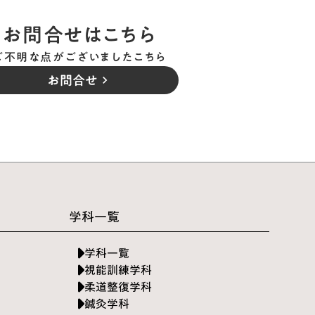
お問合せはこちら
ご不明な点がございましたこちら
お問合せ
keyboard_arrow_right
学科一覧
学科一覧
視能訓練学科
柔道整復学科
鍼灸学科