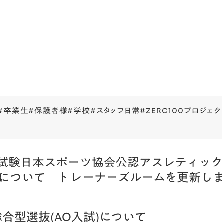
#卒業生
#保護者様
#学校
#スタッフ日常
#ZERO100プロジェク
論試験日本スポーツ協会公認アスレティック
について トレーナーズルームを更新し
総合型選抜(AO入試)について