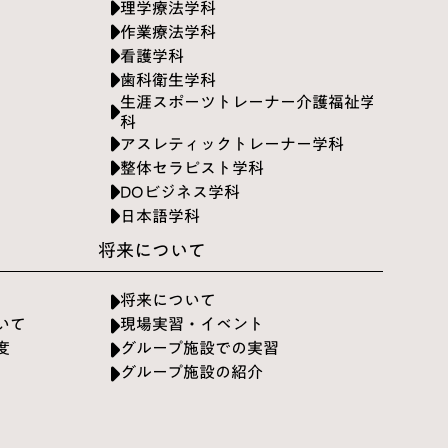
理学療法学科
作業療法学科
看護学科
歯科衛生学科
生涯スポーツトレーナー介護福祉学
科
アスレティックトレーナー学科
整体セラピスト学科
DOビジネス学科
日本語学科
将来について
将来について
いて
現場実習・イベント
度
グループ施設での実習
グループ施設の紹介