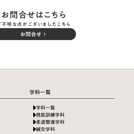
お問合せはこちら
ご不明な点がございましたこちら
お問合せ
keyboard_arrow_right
学科一覧
学科一覧
視能訓練学科
柔道整復学科
鍼灸学科