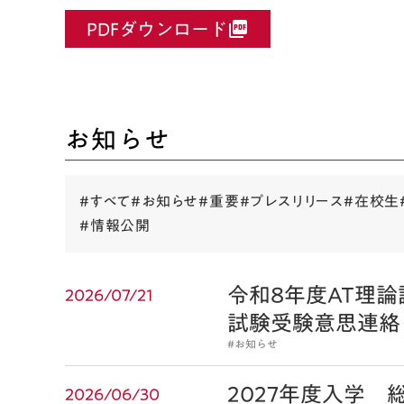
PDFダウンロード
picture_as_pdf
お知らせ
#すべて
#お知らせ
#重要
#プレスリリース
#在校生
#情報公開
令和8年度AT理
2026/07/21
試験受験意思連絡
#お知らせ
2027年度入学 
2026/06/30