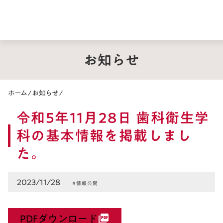
お知らせ
ホーム
/
お知らせ
/
令和5年11月28日 歯科衛生学
科の基本情報を掲載しまし
た。
2023/11/28
#情報公開
PDFダウンロード
picture_as_pdf