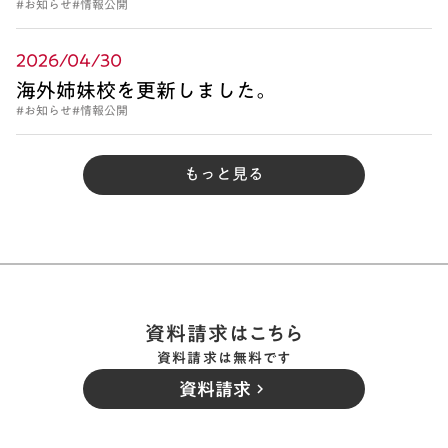
#お知らせ
#情報公開
2026/04/30
海外姉妹校を更新しました。
#お知らせ
#情報公開
もっと見る
資料請求はこちら
資料請求は無料です
資料請求
keyboard_arrow_right