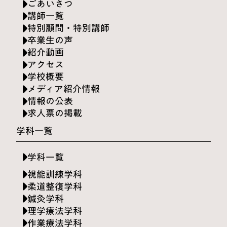
ごあいさつ
講師一覧
特別顧問・特別講師
卒業生の声
紹介動画
アクセス
学校概要
メディア紹介情報
情報の公表
求人票の掲載
学科一覧
学科一覧
視能訓練学科
柔道整復学科
鍼灸学科
理学療法学科
作業療法学科