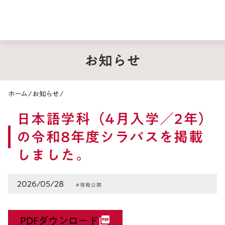
お知らせ
ホーム
/
お知らせ
/
日本語学科（4月入学／2年）
の令和8年度シラバスを掲載
しました。
2026/05/28
#情報公開
PDFダウンロード
picture_as_pdf