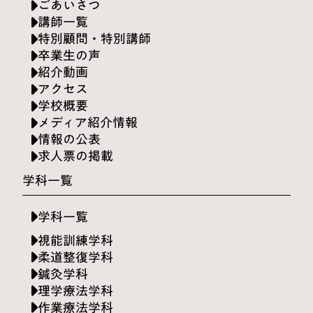
ごあいさつ
講師一覧
特別顧問・特別講師
卒業生の声
紹介動画
アクセス
学校概要
メディア紹介情報
情報の公表
求人票の掲載
学科一覧
学科一覧
視能訓練学科
柔道整復学科
鍼灸学科
理学療法学科
作業療法学科