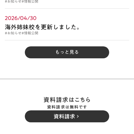
#お知らせ
#情報公開
2026/04/30
海外姉妹校を更新しました。
#お知らせ
#情報公開
もっと見る
資料請求はこちら
資料請求は無料です
資料請求
keyboard_arrow_right