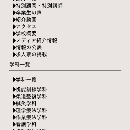
特別顧問・特別講師
卒業生の声
紹介動画
アクセス
学校概要
メディア紹介情報
情報の公表
求人票の掲載
学科一覧
学科一覧
視能訓練学科
柔道整復学科
鍼灸学科
理学療法学科
作業療法学科
看護学科