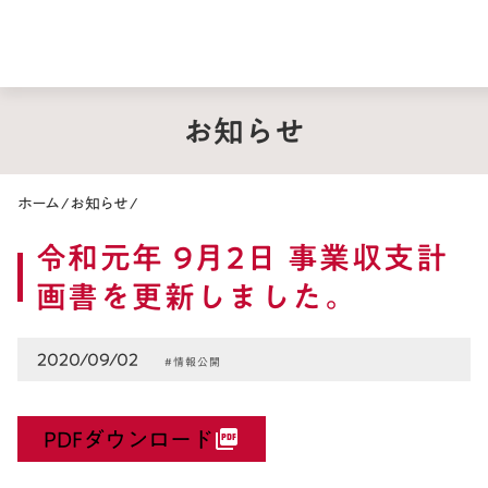
お知らせ
ホーム
/
お知らせ
/
令和元年 9月2日 事業収支計
画書を更新しました。
2020/09/02
#情報公開
PDFダウンロード
picture_as_pdf