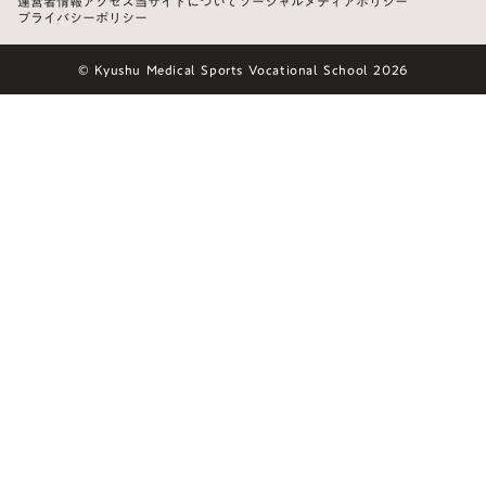
運営者情報
アクセス
当サイトについて
ソーシャルメディアポリシー
プライバシーポリシー
© Kyushu Medical Sports Vocational School 2026