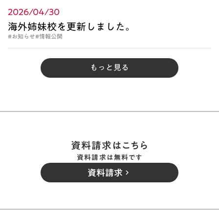
2026/04/30
海外姉妹校を更新しました。
#お知らせ
#情報公開
もっと見る
資料請求はこちら
資料請求は無料です
資料請求
keyboard_arrow_right