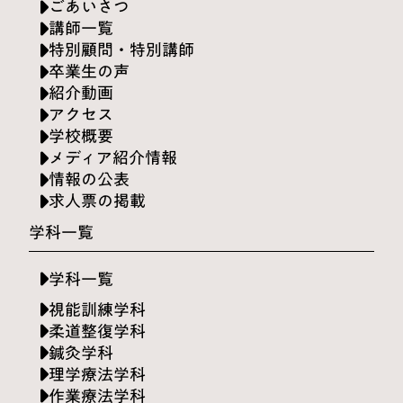
ごあいさつ
講師一覧
特別顧問・特別講師
卒業生の声
紹介動画
アクセス
学校概要
メディア紹介情報
情報の公表
求人票の掲載
学科一覧
学科一覧
視能訓練学科
柔道整復学科
鍼灸学科
理学療法学科
作業療法学科