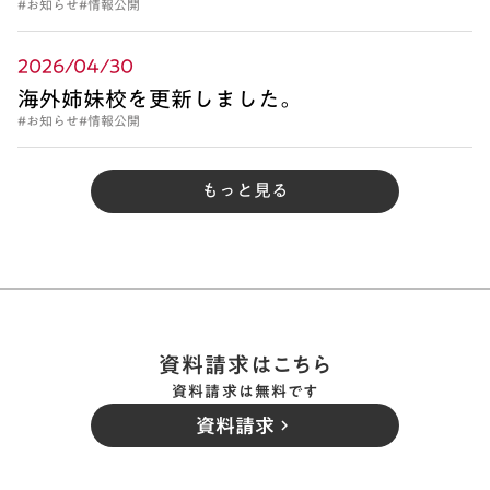
#お知らせ
#情報公開
2026/04/30
海外姉妹校を更新しました。
#お知らせ
#情報公開
もっと見る
資料請求はこちら
資料請求は無料です
資料請求
keyboard_arrow_right