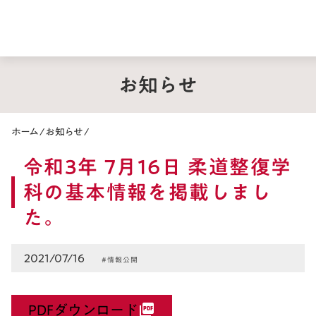
お知らせ
ホーム
/
お知らせ
/
令和3年 7月16日 柔道整復学
科の基本情報を掲載しまし
た。
2021/07/16
#情報公開
PDFダウンロード
picture_as_pdf