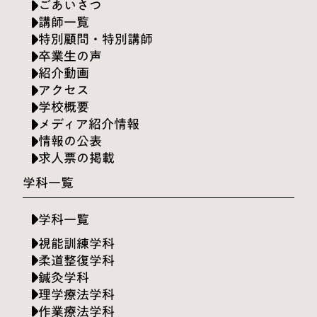
ごあいさつ
講師一覧
特別顧問・特別講師
卒業生の声
紹介動画
アクセス
学校概要
メディア紹介情報
情報の公表
求人票の掲載
学科一覧
学科一覧
視能訓練学科
柔道整復学科
鍼灸学科
理学療法学科
作業療法学科