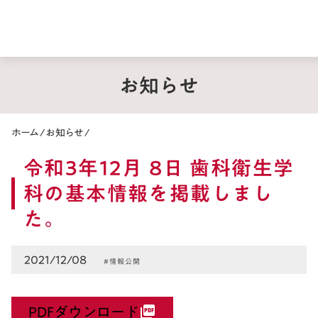
お知らせ
ホーム
/
お知らせ
/
令和3年12月 8日 歯科衛生学
科の基本情報を掲載しまし
た。
2021/12/08
#情報公開
PDFダウンロード
picture_as_pdf