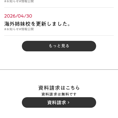
#お知らせ
#情報公開
2026/04/30
海外姉妹校を更新しました。
#お知らせ
#情報公開
もっと見る
資料請求はこちら
資料請求は無料です
資料請求
keyboard_arrow_right