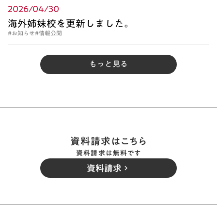
2026/04/30
海外姉妹校を更新しました。
#お知らせ
#情報公開
もっと見る
資料請求はこちら
資料請求は無料です
資料請求
keyboard_arrow_right