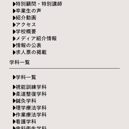
特別顧問・特別講師
卒業生の声
紹介動画
アクセス
学校概要
メディア紹介情報
情報の公表
求人票の掲載
学科一覧
学科一覧
視能訓練学科
柔道整復学科
鍼灸学科
理学療法学科
作業療法学科
看護学科
歯科衛生学科