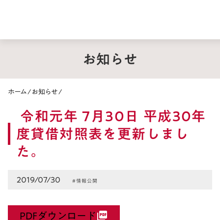
お知らせ
ホーム
/
お知らせ
/
令和元年 7月30日 平成30年
度貸借対照表を更新しまし
た。
2019/07/30
#情報公開
PDFダウンロード
picture_as_pdf