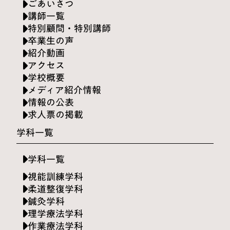
ごあいさつ
講師一覧
特別顧問・特別講師
卒業生の声
紹介動画
アクセス
学校概要
メディア紹介情報
情報の公表
求人票の掲載
学科一覧
学科一覧
視能訓練学科
柔道整復学科
鍼灸学科
理学療法学科
作業療法学科