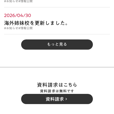
#お知らせ
#情報公開
2026/04/30
海外姉妹校を更新しました。
#お知らせ
#情報公開
もっと見る
資料請求はこちら
資料請求は無料です
資料請求
keyboard_arrow_right