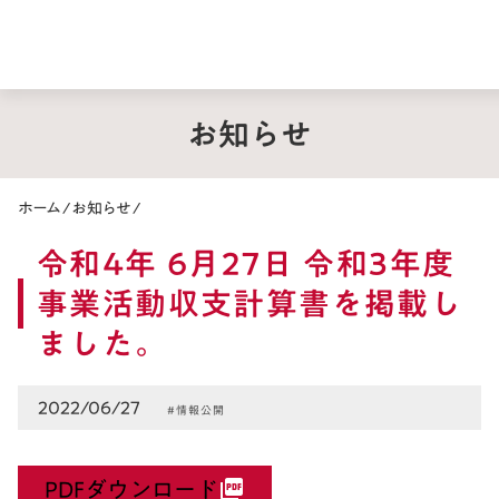
お知らせ
ホーム
/
お知らせ
/
令和4年 6月27日 令和3年度
事業活動収支計算書を掲載し
ました。
2022/06/27
#情報公開
PDFダウンロード
picture_as_pdf