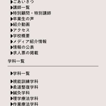
ごあいさつ
講師一覧
特別顧問・特別講師
卒業生の声
紹介動画
アクセス
学校概要
メディア紹介情報
情報の公表
求人票の掲載
学科一覧
学科一覧
視能訓練学科
柔道整復学科
鍼灸学科
理学療法学科
作業療法学科