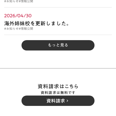
#お知らせ
#情報公開
2026/04/30
海外姉妹校を更新しました。
#お知らせ
#情報公開
もっと見る
資料請求はこちら
資料請求は無料です
資料請求
keyboard_arrow_right