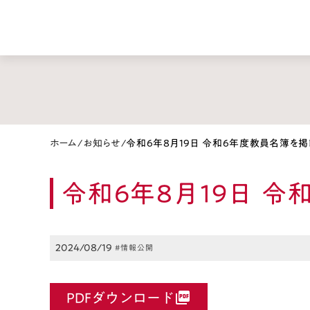
ホーム
/
お知らせ
/
令和6年8月19日 令和6年度教員名簿を
令和6年8月19日 
2024/08/19
#情報公開
PDFダウンロード
picture_as_pdf