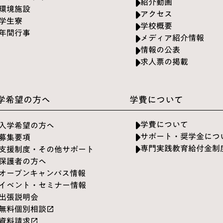
紹介動画
環境施設
アクセス
学生寮
学校概要
年間行事
メディア紹介情報
情報の公表
求人票の掲載
学希望の方へ
学費について
学費について
入学希望の方へ
サポート・奨学金につ
募集要項
専門実践教育給付金制
支援制度・その他サポート
保護者の方へ
オープンキャンパス情報
イベント・セミナー情報
出張説明会
無料個別相談
launch
資料請求
launch