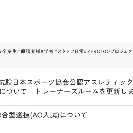
#卒業生
#保護者様
#学校
#スタッフ日常
#ZERO100プロジェク
論試験日本スポーツ協会公認アスレティック
について トレーナーズルームを更新し
総合型選抜(AO入試)について