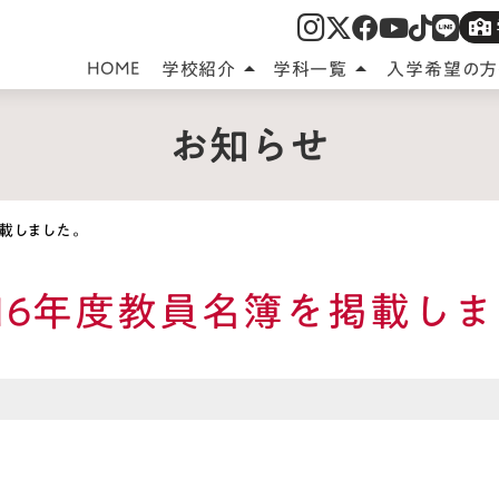
HOME
学校紹介
学科一覧
入学希望の方
arrow_drop_up
arrow_drop_up
お知らせ
掲載しました。
令和6年度教員名簿を掲載し