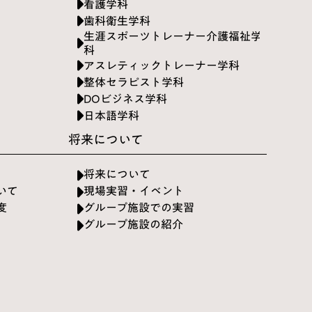
看護学科
歯科衛生学科
生涯スポーツトレーナー介護福祉学
科
アスレティックトレーナー学科
整体セラピスト学科
DOビジネス学科
日本語学科
将来について
将来について
いて
現場実習・イベント
度
グループ施設での実習
グループ施設の紹介