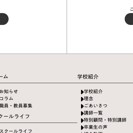
ーム
学校紹介
お知らせ
学校紹介
コラム
理念
職員・教員募集
ごあいさつ
講師一覧
クールライフ
特別顧問・特別講師
卒業生の声
スクールライフ