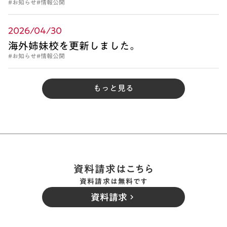
#お知らせ
#情報公開
2026/04/30
海外姉妹校を更新しました。
#お知らせ
#情報公開
もっと見る
資料請求はこちら
資料請求は無料です
資料請求
keyboard_arrow_right