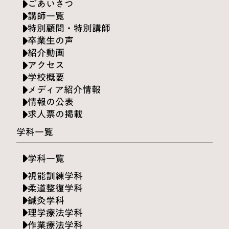
ごあいさつ
講師一覧
特別顧問・特別講師
卒業生の声
紹介動画
アクセス
学校概要
メディア紹介情報
情報の公表
求人票の掲載
学科一覧
学科一覧
視能訓練学科
柔道整復学科
鍼灸学科
理学療法学科
作業療法学科