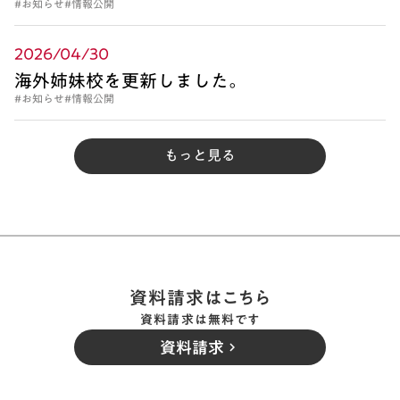
#お知らせ
#情報公開
2026/04/30
海外姉妹校を更新しました。
#お知らせ
#情報公開
もっと見る
資料請求はこちら
資料請求は無料です
資料請求
keyboard_arrow_right