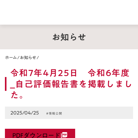
お知らせ
ホーム
/
お知らせ
/
令和7年4月25日 令和6年度
_自己評価報告書を掲載しまし
た。
2025/04/25
#情報公開
PDFダウンロード
picture_as_pdf