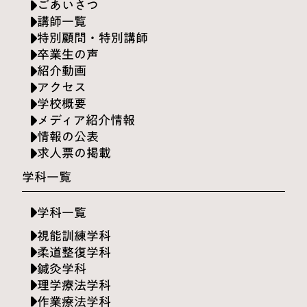
ごあいさつ
講師一覧
特別顧問・特別講師
卒業生の声
紹介動画
アクセス
学校概要
メディア紹介情報
情報の公表
求人票の掲載
学科一覧
学科一覧
視能訓練学科
柔道整復学科
鍼灸学科
理学療法学科
作業療法学科