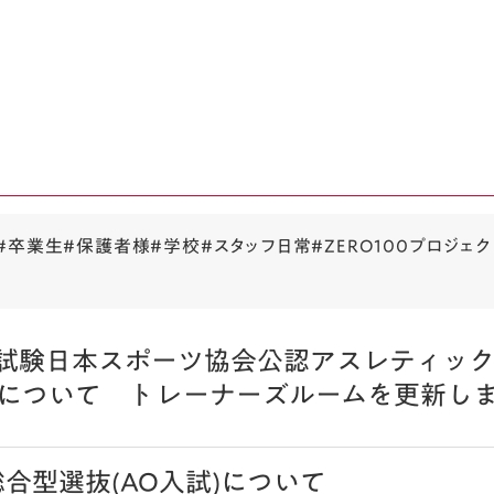
#卒業生
#保護者様
#学校
#スタッフ日常
#ZERO100プロジェク
論試験日本スポーツ協会公認アスレティック
について トレーナーズルームを更新し
総合型選抜(AO入試)について