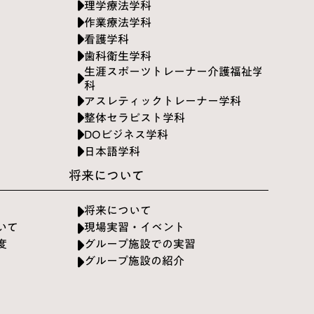
理学療法学科
作業療法学科
看護学科
歯科衛生学科
生涯スポーツトレーナー介護福祉学
科
アスレティックトレーナー学科
整体セラピスト学科
DOビジネス学科
日本語学科
将来について
将来について
いて
現場実習・イベント
度
グループ施設での実習
グループ施設の紹介