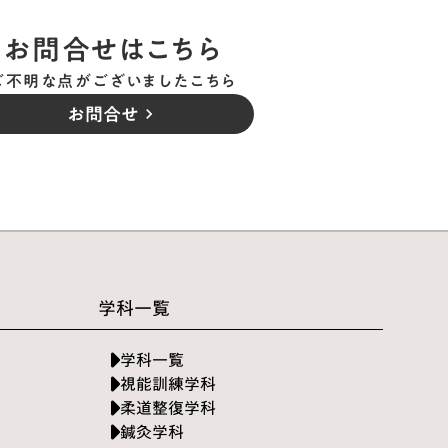
お問合せはこちら
ご不明な点がございましたこちら
お問合せ
keyboard_arrow_right
学科一覧
学科一覧
視能訓練学科
柔道整復学科
鍼灸学科