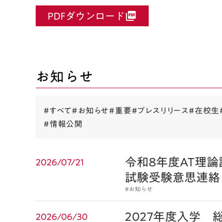
PDFダウンロード
picture_as_pdf
お知らせ
#すべて
#お知らせ
#重要
#プレスリリース
#在校生
#情報公開
令和8年度AT理
2026/07/21
試験受験意思連絡
#お知らせ
2027年度入学 
2026/06/30