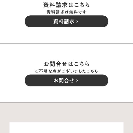
資料請求はこちら
資料請求は無料です
資料請求
keyboard_arrow_right
お問合せはこちら
ご不明な点がございましたこちら
お問合せ
keyboard_arrow_right