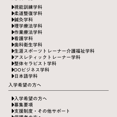
視能訓練学科
柔道整復学科
鍼灸学科
理学療法学科
作業療法学科
看護学科
歯科衛生学科
生涯スポーツトレーナー介護福祉学科
アスレティックトレーナー学科
整体セラピスト学科
DOビジネス学科
日本語学科
入学希望の方へ
入学希望の方へ
募集要項
支援制度・その他サポート