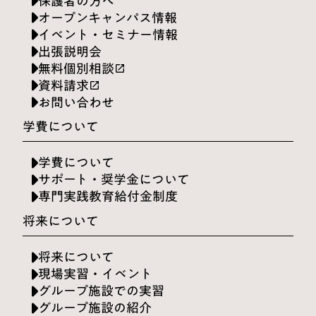
保護者の方へ
オープンキャンパス情報
イベント・セミナー情報
出張説明会
無料個別相談
launch
資料請求
launch
お問い合わせ
学費について
学費について
サポート・奨学金について
専門実践教育給付金制度
将来について
将来について
現場実習・イベント
グループ施設での実習
グループ施設の紹介