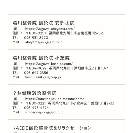
湯川整骨院 鍼灸院 安部山院
URL：
https://yugawa-abeyama.com/
住所：
〒800-0257
福岡県北九州市小倉南区湯川5-5-5
TEL：
093-931-8770
Mail：
abeyama@kkg-group.jp
湯川整骨院 鍼灸院 小芝院
URL：
https://yugawa-koshiba.com/
住所：
〒804-0092
福岡県北九州市戸畑区小芝2丁目10-7
TEL：
093-647-2356
Mail：
koshiba@kkg-group.jp
そね健康鍼灸整骨院
URL：
https://sonekenkou-shimosone.com/
住所：
〒800-0221
福岡県北九州市小倉南区下曽根1丁目2-33
TEL：
093-473-4574
Mail：
simosone@kkg-group.jp
KAEDE鍼灸整骨院＆リラクゼーション