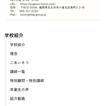
URL：
https://yugawa-honin.com/
住所：
〒802-0006
福岡県北九州市小倉北区魚町3-2-18
TEL：
093-521-2234
Mail：
honin@kkg-group.jp
学校紹介
学校紹介
理念
ごあいさつ
講師一覧
特別顧問・特別講師
卒業生の声
紹介動画