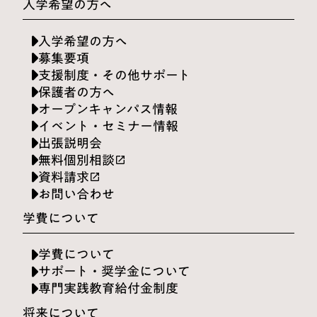
入学希望の方へ
入学希望の方へ
募集要項
支援制度・その他サポート
保護者の方へ
オープンキャンパス情報
イベント・セミナー情報
出張説明会
無料個別相談
launch
資料請求
launch
お問い合わせ
学費について
学費について
サポート・奨学金について
専門実践教育給付金制度
将来について