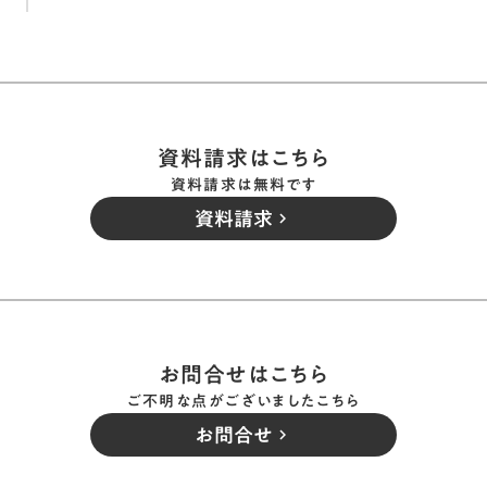
資料請求はこちら
資料請求は無料です
資料請求
keyboard_arrow_right
お問合せはこちら
ご不明な点がございましたこちら
お問合せ
keyboard_arrow_right