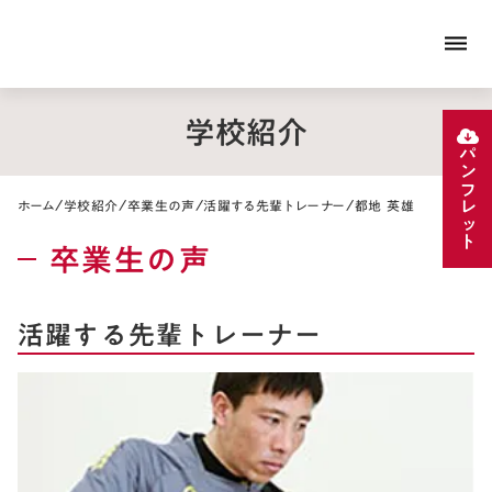
dehaze
学校紹介
パンフレット
/
/
/
/
ホーム
学校紹介
卒業生の声
活躍する先輩トレーナー
都地 英雄
卒業生の声
活躍する先輩トレーナー