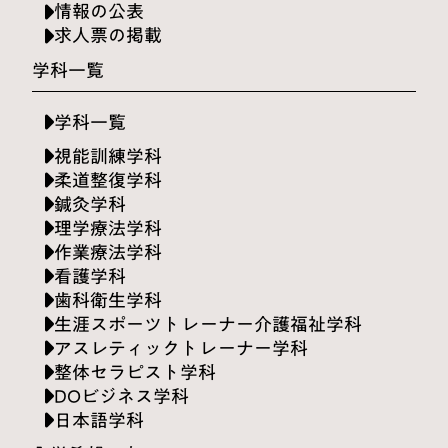
情報の公表
求人票の掲載
学科一覧
学科一覧
視能訓練学科
柔道整復学科
鍼灸学科
理学療法学科
作業療法学科
看護学科
歯科衛生学科
生涯スポーツトレーナー介護福祉学科
アスレティックトレーナー学科
整体セラピスト学科
DOビジネス学科
日本語学科