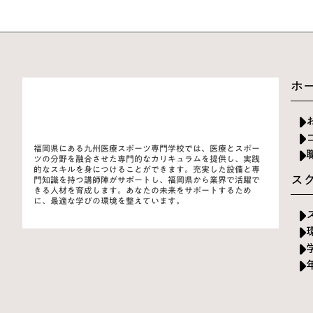
ホ
福岡県にある九州医療スポーツ専門学校では、医療とスポー
ツの分野を融合させた専門的なカリキュラムを提供し、実践
的なスキルを身につけることができます。充実した設備と専
ス
門知識を持つ講師陣がサポートし、福岡県から業界で活躍で
きる人材を育成します。あなたの未来をサポートするため
に、最適な学びの環境を整えています。