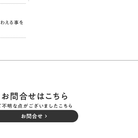
わえる事を
お問合せはこちら
ご不明な点がございましたこちら
お問合せ
keyboard_arrow_right