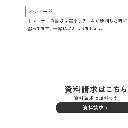
メッセージ
トレーナーの喜びは選手、チームが勝利した時に
願ってます。一緒にがんばりましょう。
資料請求はこちら
資料請求は無料です
資料請求
keyboard_arrow_right