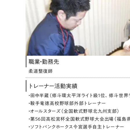
職業・勤務先
柔道整復師
トレーナー活動実績
・田中半蔵（修斗環太平洋ライト級1位、修斗世界ラ
・鞍手竜徳高校野球部外部トレーナー
・オールスターズ（全国軟式野球北九州支部）
・第56回高松宮杯全国軟式野球大会出場（福島
・ソフトバンクホークス今宮選手自主トレーナー