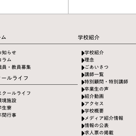
ーム
学校紹介
お知らせ
学校紹介
コラム
理念
職員・教員募集
ごあいさつ
講師一覧
クールライフ
特別顧問・特別講師
卒業生の声
スクールライフ
紹介動画
環境施設
アクセス
学生寮
学校概要
年間行事
メディア紹介情報
情報の公表
求人票の掲載