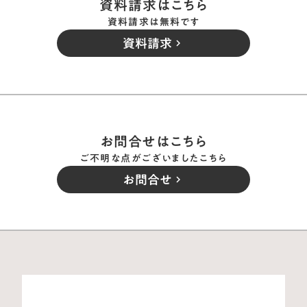
資料請求はこちら
資料請求は無料です
資料請求
keyboard_arrow_right
お問合せはこちら
ご不明な点がございましたこちら
お問合せ
keyboard_arrow_right