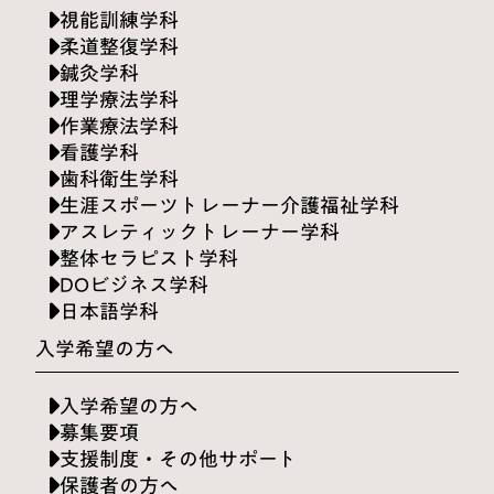
視能訓練学科
柔道整復学科
鍼灸学科
理学療法学科
作業療法学科
看護学科
歯科衛生学科
生涯スポーツトレーナー介護福祉学科
アスレティックトレーナー学科
整体セラピスト学科
DOビジネス学科
日本語学科
入学希望の方へ
入学希望の方へ
募集要項
支援制度・その他サポート
保護者の方へ