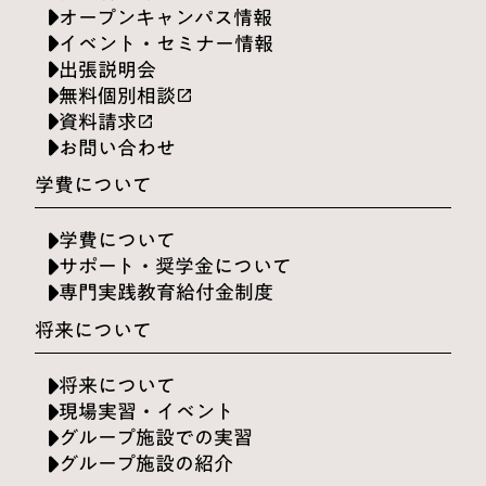
オープンキャンパス情報
イベント・セミナー情報
出張説明会
無料個別相談
launch
資料請求
launch
お問い合わせ
学費について
学費について
サポート・奨学金について
専門実践教育給付金制度
将来について
将来について
現場実習・イベント
グループ施設での実習
グループ施設の紹介