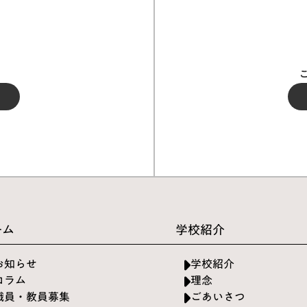
ーム
学校紹介
お知らせ
学校紹介
コラム
理念
職員・教員募集
ごあいさつ