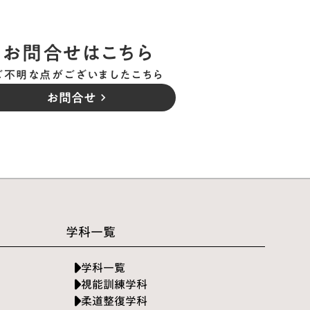
お問合せはこちら
ご不明な点がございましたこちら
お問合せ
keyboard_arrow_right
学科一覧
学科一覧
視能訓練学科
柔道整復学科