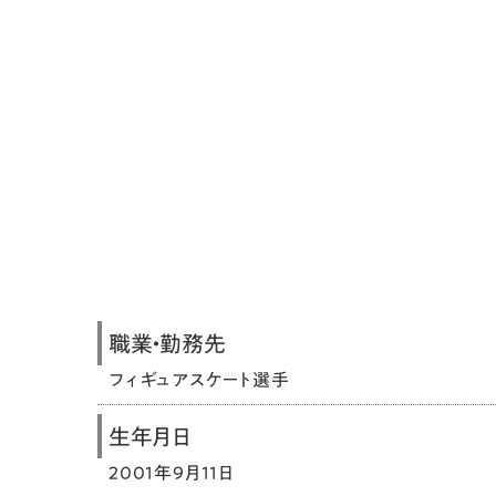
職業・勤務先
フィギュアスケート選手
生年月日
2001年9月11日