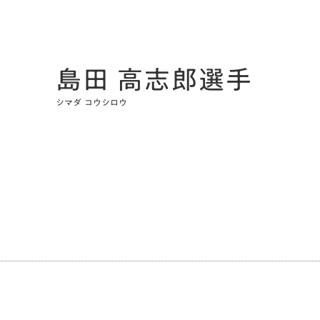
島田 高志郎選手
シマダ コウシロウ