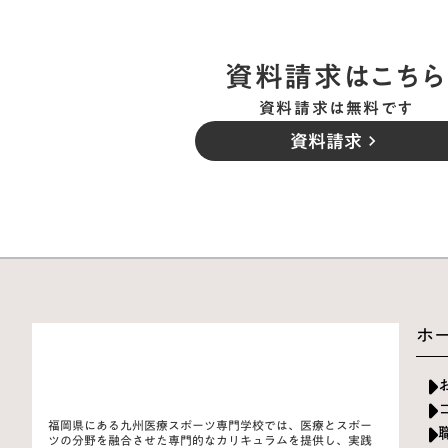
資料請求はこちら
資料請求は無料です
資料請求
keyboard_arrow_right
ホ
福岡県にある九州医療スポーツ専門学校では、医療とスポー
ツの分野を融合させた専門的なカリキュラムを提供し、実践