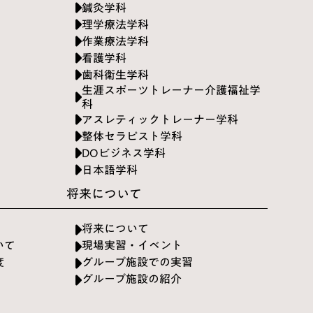
鍼灸学科
理学療法学科
作業療法学科
看護学科
歯科衛生学科
生涯スポーツトレーナー介護福祉学
科
アスレティックトレーナー学科
整体セラピスト学科
DOビジネス学科
日本語学科
将来について
将来について
いて
現場実習・イベント
度
グループ施設での実習
グループ施設の紹介