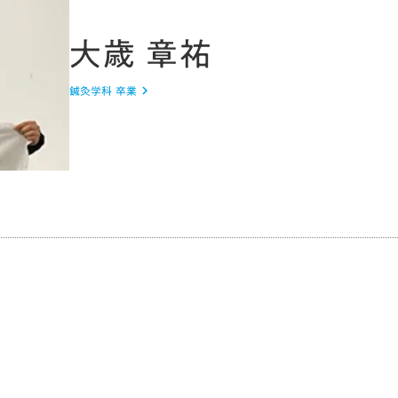
大歳 章祐
鍼灸学科 卒業
keyboard_arrow_right