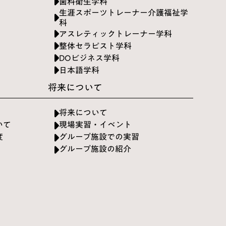
歯科衛生学科
生涯スポーツトレーナー介護福祉学
科
アスレティックトレーナー学科
整体セラピスト学科
DOビジネス学科
日本語学科
将来について
将来について
いて
現場実習・イベント
度
グループ施設での実習
グループ施設の紹介