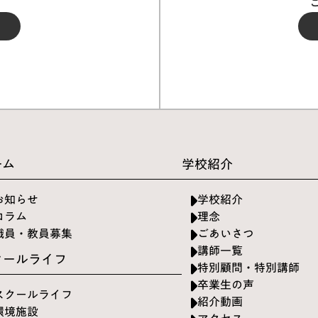
ーム
学校紹介
お知らせ
学校紹介
コラム
理念
職員・教員募集
ごあいさつ
講師一覧
クールライフ
特別顧問・特別講師
卒業生の声
スクールライフ
紹介動画
環境施設