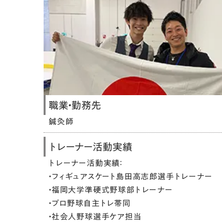
職業・勤務先
鍼灸師
トレーナー活動実績
トレーナー活動実績：
・フィギュアスケート島田高志郎選手トレーナー
・福岡大学準硬式野球部トレーナー
・プロ野球自主トレ帯同
・社会人野球選手ケア担当