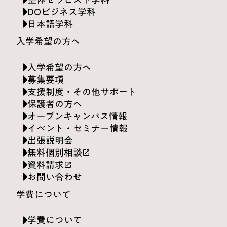
DOビジネス学科
日本語学科
入学希望の方へ
入学希望の方へ
募集要項
支援制度・その他サポート
保護者の方へ
オープンキャンパス情報
イベント・セミナー情報
出張説明会
無料個別相談
launch
資料請求
launch
お問い合わせ
学費について
学費について