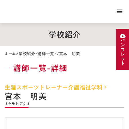
dehaze
学校紹介
パンフレット
ホーム
/
学校紹介
/
講師一覧
/
/
宮本 明美
講師一覧-詳細
生涯スポーツトレーナー介護福祉学科
keyboard_arrow_right
宮本 明美
ミヤモト アケミ