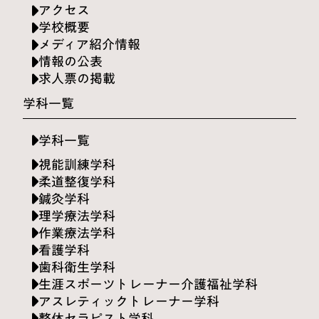
アクセス
学校概要
メディア紹介情報
情報の公表
求人票の掲載
学科一覧
学科一覧
視能訓練学科
柔道整復学科
鍼灸学科
理学療法学科
作業療法学科
看護学科
歯科衛生学科
生涯スポーツトレーナー介護福祉学科
アスレティックトレーナー学科
整体セラピスト学科