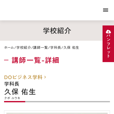
dehaze
学校紹介
パンフレット
ホーム
/
学校紹介
/
講師一覧
/
学科長
/
久保 佑生
講師一覧-詳細
DOビジネス学科
keyboard_arrow_right
学科長
久保 佑生
クボ ユウキ