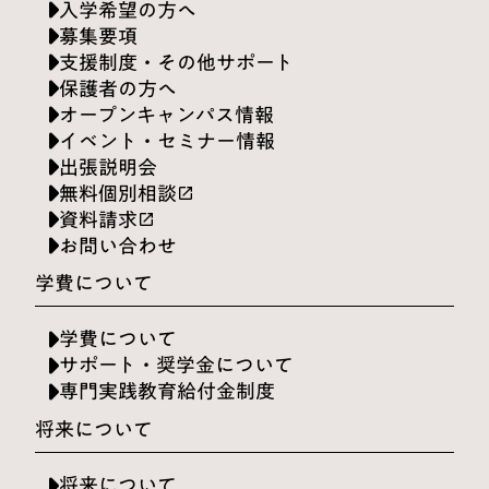
入学希望の方へ
募集要項
支援制度・その他サポート
保護者の方へ
オープンキャンパス情報
イベント・セミナー情報
出張説明会
無料個別相談
launch
資料請求
launch
お問い合わせ
学費について
学費について
サポート・奨学金について
専門実践教育給付金制度
将来について
将来について