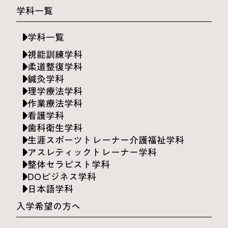
学科一覧
学科一覧
視能訓練学科
柔道整復学科
鍼灸学科
理学療法学科
作業療法学科
看護学科
歯科衛生学科
生涯スポーツトレーナー介護福祉学科
アスレティックトレーナー学科
整体セラピスト学科
DOビジネス学科
日本語学科
入学希望の方へ