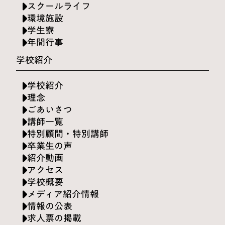
スクールライフ
環境施設
学生寮
年間行事
学校紹介
学校紹介
理念
ごあいさつ
講師一覧
特別顧問・特別講師
卒業生の声
紹介動画
アクセス
学校概要
メディア紹介情報
情報の公表
求人票の掲載