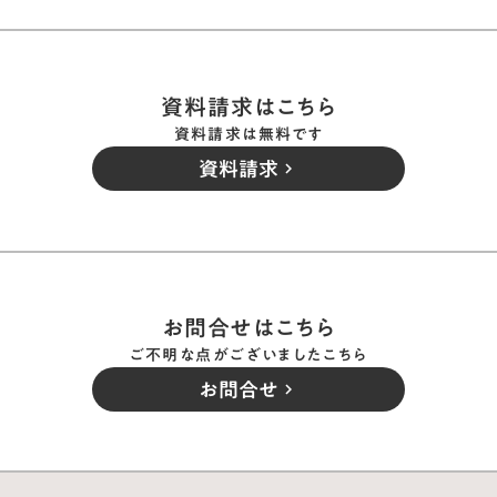
資料請求はこちら
資料請求は無料です
資料請求
keyboard_arrow_right
お問合せはこちら
ご不明な点がございましたこちら
お問合せ
keyboard_arrow_right